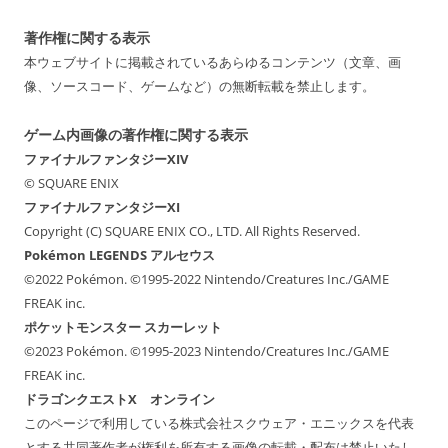
著作権に関する表示
本ウェブサイトに掲載されているあらゆるコンテンツ（文章、画
像、ソースコード、ゲームなど）の無断転載を禁止します。
ゲーム内画像の著作権に関する表示
ファイナルファンタジーXIV
© SQUARE ENIX
ファイナルファンタジーXI
Copyright (C) SQUARE ENIX CO., LTD. All Rights Reserved.
Pokémon LEGENDS アルセウス
©2022 Pokémon. ©1995-2022 Nintendo/Creatures Inc./GAME
FREAK inc.
ポケットモンスター スカーレット
©2023 Pokémon. ©1995-2023 Nintendo/Creatures Inc./GAME
FREAK inc.
ドラゴンクエストX オンライン
このページで利用している株式会社スクウェア・エニックスを代表
とする共同著作者が権利を所有する画像の転載・配布は禁止いたし