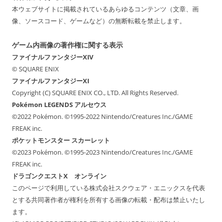
本ウェブサイトに掲載されているあらゆるコンテンツ（文章、画
像、ソースコード、ゲームなど）の無断転載を禁止します。
ゲーム内画像の著作権に関する表示
ファイナルファンタジーXIV
© SQUARE ENIX
ファイナルファンタジーXI
Copyright (C) SQUARE ENIX CO., LTD. All Rights Reserved.
Pokémon LEGENDS アルセウス
©2022 Pokémon. ©1995-2022 Nintendo/Creatures Inc./GAME
FREAK inc.
ポケットモンスター スカーレット
©2023 Pokémon. ©1995-2023 Nintendo/Creatures Inc./GAME
FREAK inc.
ドラゴンクエストX オンライン
このページで利用している株式会社スクウェア・エニックスを代表
とする共同著作者が権利を所有する画像の転載・配布は禁止いたし
ます。