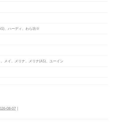
AS)、ハーディ、わら坊※
イ、メイ、メリナ、メリナ(AS)、ユーイン
026-08-07
|