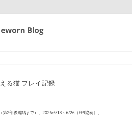
eworn Blog
える猫 プレイ記録
23（第2部後編結まで）、2026/6/13～6/26（FF9協奏）、