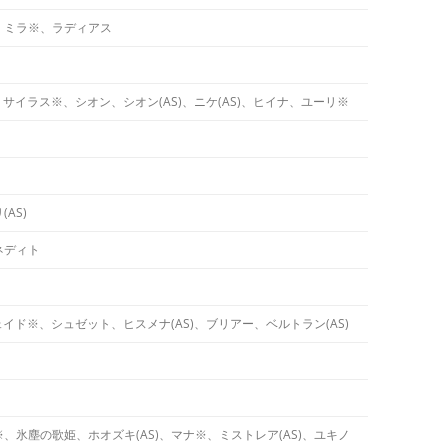
、ミラ※、ラディアス
、サイラス※、シオン、シオン(AS)、ニケ(AS)、ヒイナ、ユーリ※
AS)
ネディト
ェイド※、シュゼット、ヒスメナ(AS)、ブリアー、ベルトラン(AS)
氷塵の歌姫、ホオズキ(AS)、マナ※、ミストレア(AS)、ユキノ