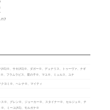
0
4
7
/17
AS)※、サキ(AS)※、ダガー※、デュナリス、トゥーヴァ、ナギ
ーネ※、フラムラピス、星の子※、マユ※、ミュルス、ユナ
ツクヨミ※、ヘレナ※、マイティ
レス※、グレン※、ジョーカー※、スタイナー※、セルジュ※、チ
※、ミーユ(AS)、モルガナ※